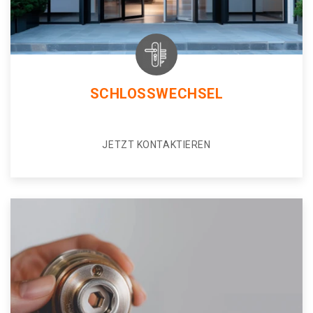
SCHLOSSWECHSEL
JETZT KONTAKTIEREN