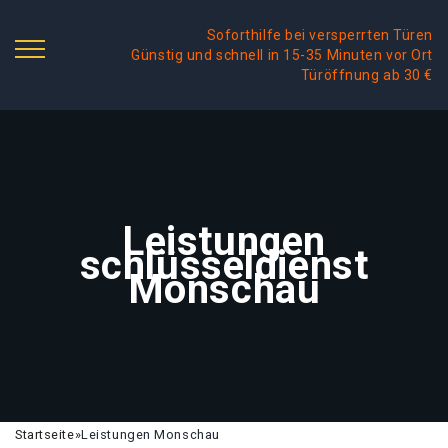
Soforthilfe bei versperrten Türen
Günstig und schnell in 15-35 Minuten vor Ort
Türöffnung ab 30 €
Leistungen
schlüsseldienst
Monschau
Startseite
»
Leistungen Monschau